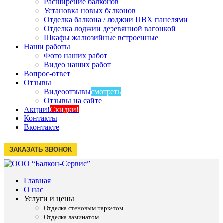
Расширение балконов
Установка новых балконов
Отделка балкона / лоджии ПВХ панелями
Отделка лоджии деревянной вагонкой
Шкафы жалюзийные встроенные
Наши работы
Фото наших работ
Видео наших работ
Вопрос-ответ
Отзывы
Видеоотзывы
смотреть
Отзывы на сайте
Акции!
Скидки!
Контакты
Вконтакте
Главная
О нас
Услуги и цены
Отделка стеновым паркетом
Отделка ламинатом