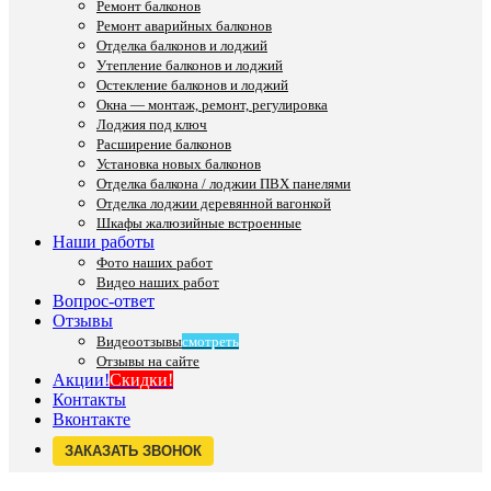
Ремонт балконов
Ремонт аварийных балконов
Отделка балконов и лоджий
Утепление балконов и лоджий
Остекление балконов и лоджий
Окна — монтаж, ремонт, регулировка
Лоджия под ключ
Расширение балконов
Установка новых балконов
Отделка балкона / лоджии ПВХ панелями
Отделка лоджии деревянной вагонкой
Шкафы жалюзийные встроенные
Наши работы
Фото наших работ
Видео наших работ
Вопрос-ответ
Отзывы
Видеоотзывы
смотреть
Отзывы на сайте
Акции!
Скидки!
Контакты
Вконтакте