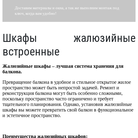
Доставим материалы и окна, а так же выполним монтаж под
ключ, когда вам удобно!
Шкафы жалюзийные
встроенные
Жалюзийные шкафы – лучшая система хранения для
балкона.
Превращение балкона в удобное и стильное открытое жилое
пространство может быть непростой задачей. Ремонт и
реконструкция балкона могут быть особенно сложными,
поскольку пространство часто ограничено и требует
тщательного планирования. Однако, установив жалюзийные
шкафы вы можете превратить свой балкон в функциональное
и эстетичное пространство.
Преимущества жалюзийных шкафов: