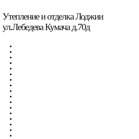
Утепление и отделка Лоджии
ул.Лебедева Кумача д.70д