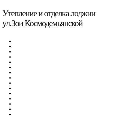
Утепление и отделка лоджии
ул.Зои Космодемьянской