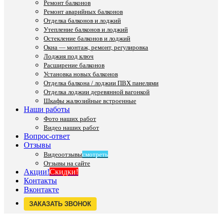
Ремонт балконов
Ремонт аварийных балконов
Отделка балконов и лоджий
Утепление балконов и лоджий
Остекление балконов и лоджий
Окна — монтаж, ремонт, регулировка
Лоджия под ключ
Расширение балконов
Установка новых балконов
Отделка балкона / лоджии ПВХ панелями
Отделка лоджии деревянной вагонкой
Шкафы жалюзийные встроенные
Наши работы
Фото наших работ
Видео наших работ
Вопрос-ответ
Отзывы
Видеоотзывы
смотреть
Отзывы на сайте
Акции!
Скидки!
Контакты
Вконтакте