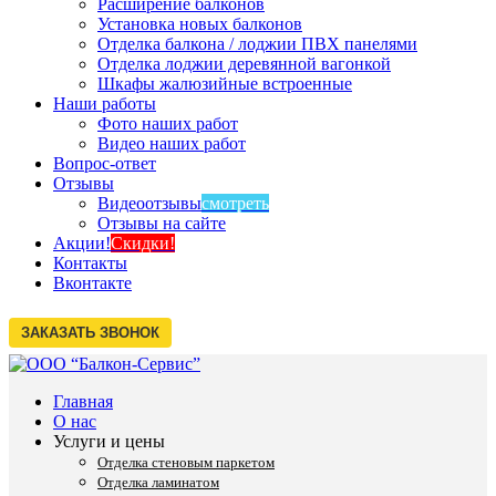
Расширение балконов
Установка новых балконов
Отделка балкона / лоджии ПВХ панелями
Отделка лоджии деревянной вагонкой
Шкафы жалюзийные встроенные
Наши работы
Фото наших работ
Видео наших работ
Вопрос-ответ
Отзывы
Видеоотзывы
смотреть
Отзывы на сайте
Акции!
Скидки!
Контакты
Вконтакте
Главная
О нас
Услуги и цены
Отделка стеновым паркетом
Отделка ламинатом