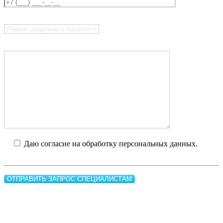
Что вас интересует?
Введите сообщение
Даю согласие на обработку персональных данных.
Я
прочел
политику обработки персональных данных
и
пользовательское соглашение
.